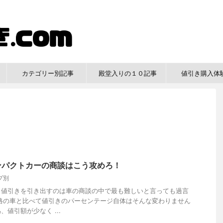
？
カテゴリー別記事
殿堂入りの１０記事
値引き購入体
ンパクトカーの商談はこう攻めろ！
プ別
ら値引きを引き出すのは車の商談の中で最も難しいと言っても過言
格の車と比べて値引きのパーセンテージ自体はそんな変わりません
値引額が少なく ...