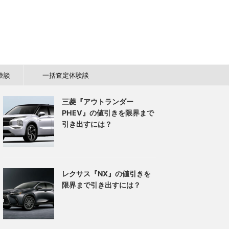
験談
一括査定体験談
三菱『アウトランダー
PHEV』の値引きを限界まで
引き出すには？
レクサス『NX』の値引きを
限界まで引き出すには？