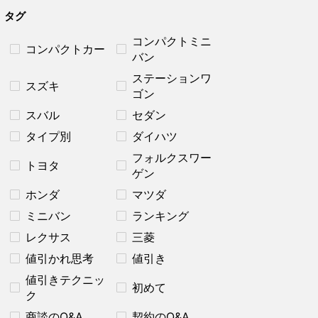
タグ
コンパクトミニ
コンパクトカー
バン
ステーションワ
スズキ
ゴン
スバル
セダン
タイプ別
ダイハツ
フォルクスワー
トヨタ
ゲン
ホンダ
マツダ
ミニバン
ランキング
レクサス
三菱
値引かれ思考
値引き
値引きテクニッ
初めて
ク
商談のQ&A
契約のQ&A