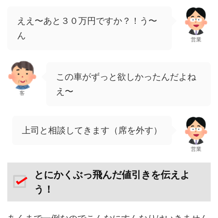
ええ〜あと３０万円ですか？！う〜
ん
営業
この車がずっと欲しかったんだよね
え〜
客
上司と相談してきます（席を外す）
営業
とにかくぶっ飛んだ値引きを伝えよ
う！