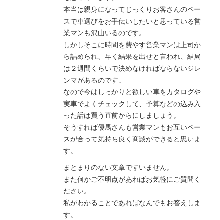
本当は親身になってじっくりお客さんのペー
スで車選びをお手伝いしたいと思っている営
業マンも沢山いるのです。
しかしそこに時間を費やす営業マンは上司か
ら詰められ、早く結果を出せと言われ、結局
は２週間くらいで決めなければならないジレ
ンマがあるのです。
なので今はしっかりと欲しい車をカタログや
実車でよくチェックして、予算などの込み入
った話は買う直前からにしましょう。
そうすれば優馬さんも営業マンもお互いペー
スが合って気持ち良く商談ができると思いま
す。
まとまりのない文章ですいません。
また何かご不明点があればお気軽にご質問く
ださい。
私がわかることであればなんでもお答えしま
す。