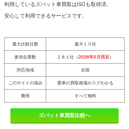
利用しているズバット車買取はISOも取得済。
安心して利用できるサービスです。
最大比較社数
最大１０社
参加企業数
２８１社（
2026年5月現在
）
対応地域
全国
このサイトの強み
愛車の買取相場がスグわかる
費用
すべて無料
ズバット車買取比較へ