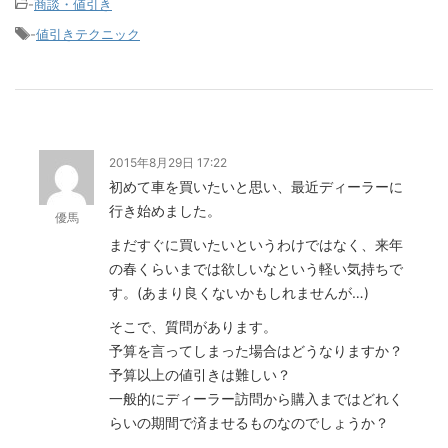
-
商談・値引き
-
値引きテクニック
2015年8月29日 17:22
初めて車を買いたいと思い、最近ディーラーに
行き始めました。
優馬
まだすぐに買いたいというわけではなく、来年
の春くらいまでは欲しいなという軽い気持ちで
す。(あまり良くないかもしれませんが…)
そこで、質問があります。
予算を言ってしまった場合はどうなりますか？
予算以上の値引きは難しい？
一般的にディーラー訪問から購入まではどれく
らいの期間で済ませるものなのでしょうか？