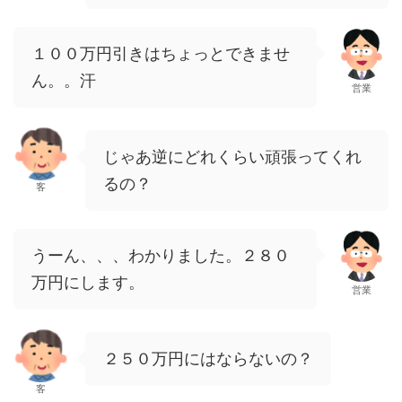
１００万円引きはちょっとできませ
ん。。汗
営業
じゃあ逆にどれくらい頑張ってくれ
るの？
客
うーん、、、わかりました。２８０
万円にします。
営業
２５０万円にはならないの？
客