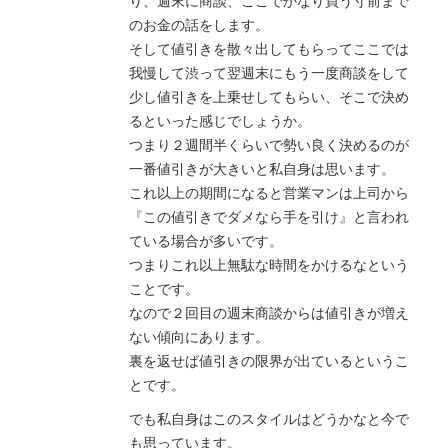
り、週末に商談、ここでかなり買う寸前まで
のお金の話をします。
そして値引きを散々出してもらってここでは
我慢して渋って翌週末にもう一度商談をして
少し値引きを上乗せしてもらい、そこで決め
るといった感じでしょうか。
つまり２週間半くらいで勢い良く決めるのが
一番値引きが大きいと私自身は思います。
これ以上の期間になると営業マンは上司から
『この値引きでダメなら手を引け』と言われ
ている場合が多いです。
つまりこれ以上無駄な時間をかけるなという
ことです。
なので２回目の週末商談からは値引きが増え
ない傾向にあります。
裏を返せば値引きの限界が出ているというこ
とです。
でも私自身はこのスタイルはどうかなと今で
も思っています。