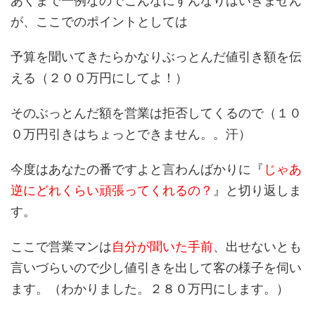
あくまで一例なのでこんなにすんなりはいきません
が、ここでのポイントとしては
予算を聞いてきたらかなりぶっとんだ値引き額を伝
える（２００万円にしてよ！）
そのぶっとんだ額を営業は拒否してくるので（１０
０万円引きはちょっとできません。。汗）
今度はあなたの番ですよと言わんばかりに『
じゃあ
逆にどれくらい頑張ってくれるの？
』と切り返しま
す。
ここで営業マンは
自分が聞いた手前
、出せないとも
言いづらいので少し値引きを出して客の様子を伺い
ます。（わかりました。２８０万円にします。）