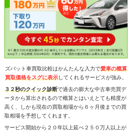
ズバット車買取比較はかんたんな入力で
愛車の概算
買取価格をスグに表示
してくれるサービスが強み。
３２秒のクイック診断
で過去の膨大な中古車売買デ
ータから算出されるので概算とはいえとても精度が
高く、しかも現在の買取相場から６ヶ月後までの買
取相場を予想してくれます。
サービス開始から２０年以上延べ２５０万人以上が