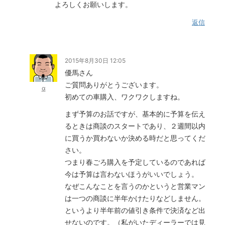
よろしくお願いします。
返信
2015年8月30日 12:05
優馬さん
ご質問ありがとうございます。
α
初めての車購入、ワクワクしますね。
まず予算のお話ですが、基本的に予算を伝え
るときは商談のスタートであり、２週間以内
に買うか買わないか決める時だと思ってくだ
さい。
つまり春ごろ購入を予定しているのであれば
今は予算は言わないほうがいいでしょう。
なぜこんなことを言うのかというと営業マン
は一つの商談に半年かけたりなどしません。
というより半年前の値引き条件で決済など出
せないのです。（私がいたディーラーでは見