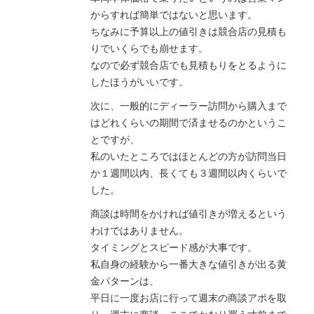
からすれば簡単ではないと思います。
ちなみに予算以上の値引きは競合店の見積も
りでいくらでも崩せます。
なので必ず競合店でも見積もりをとるように
したほうがいいです。
次に、一般的にディーラー訪問から購入まで
はどれくらいの期間で済ませるのかというこ
とですが、
私のいたところではほとんどの方が訪問当日
か１週間以内、長くても３週間以内くらいで
した。
商談は時間をかければ値引きが増えるという
わけではありません。
タイミングとスピード感が大事です。
私自身の経験から一番大きな値引きが出る黄
金パターンは、
平日に一度お店に行って週末の商談アポを取