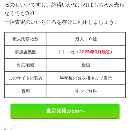
るのもいいですし、納得いかなければもちろん売ら
なくてもOK!
一括査定のいいところを存分に利用しましょう。
最大比較社数
最大１０社
参加企業数
２１１社（
2025年3月現在
）
対応地域
全国
このサイトの強み
半年後の買取相場まで表示
費用
すべて無料
査定比較.comへ