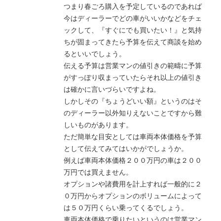
つまり春ごろ購入を予定しているのであれば
今はディーラーでどの車がいいかなどをチェ
ックして、『すぐにでも買いたい！』と気持
ちが固まってきたら予算を伝えて商談を始め
るといいでしょう。
伝える予算は営業マンの値引きの範疇に予算
がすっぽり収まっていたらそれ以上の値引き
は確かに言いづらいですよね。
しかしその『ちょうどいい額』というのはそ
のディーラー以外知りえないことですから難
しいものがあります。
ただ簡単な目安としては車両本体価格を予算
として伝えてみてはいかがでしょうか。
例えば車両本体価格２００万円の車は２００
万円では買えません。
オプションや諸費用を計上すれば一般的に２
０万円からオプションのボリュームによって
は５０万円くらい乗ってくるでしょう。
車両本体価格で乗りたいというのは営業マン