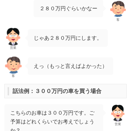
２８０万円ぐらいかなー
客
じゃあ２８０万円にします。
営業
えっ（もっと言えばよかった）
客
話法例：３００万円の車を買う場合
こちらのお車は３００万円です。ご
予算はどれくらいでお考えでしょう
営業
か？