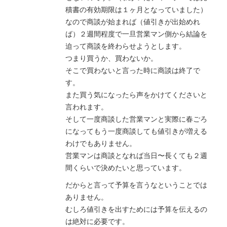
積書の有効期限は１ヶ月となっていました）
なので商談が始まれば（値引きが出始めれ
ば）２週間程度で一旦営業マン側から結論を
迫って商談を終わらせようとします。
つまり買うか、買わないか。
そこで買わないと言った時に商談は終了で
す。
また買う気になったら声をかけてくださいと
言われます。
そして一度商談した営業マンと実際に春ごろ
になってもう一度商談しても値引きが増える
わけでもありません。
営業マンは商談となれば当日〜長くても２週
間くらいで決めたいと思っています。
だからと言って予算を言うなということでは
ありません。
むしろ値引きを出すためには予算を伝えるの
は絶対に必要です。