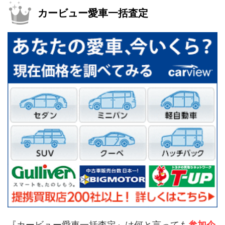
カービュー愛車一括査定
『カービュー愛車一括査定』は何と言っても
参加企