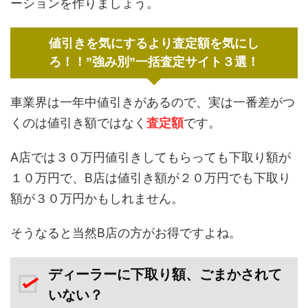
ーションを作りましょう。
値引きを気にするより査定額を気にし
ろ！！”強み別”一括査定サイト３選！
車業界は一年中値引きがあるので、実は一番差がつ
くのは値引き額ではなく
査定額
です。
A店では３０万円値引きしてもらっても下取り額が
１０万円で、B店は値引き額が２０万円でも下取り
額が３０万円かもしれません。
そうなると当然B店の方がお得ですよね。
ディーラーに下取り額、ごまかされて
いない？