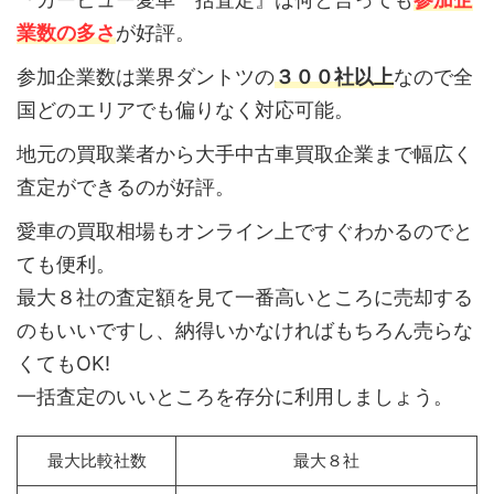
業数の多さ
が好評。
参加企業数は業界ダントツの
３００社以上
なので全
国どのエリアでも偏りなく対応可能。
地元の買取業者から大手中古車買取企業まで幅広く
査定ができるのが好評。
愛車の買取相場もオンライン上ですぐわかるのでと
ても便利。
最大８社の査定額を見て一番高いところに売却する
のもいいですし、納得いかなければもちろん売らな
くてもOK!
一括査定のいいところを存分に利用しましょう。
最大比較社数
最大８社