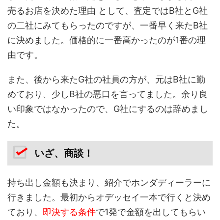
売るお店を決めた理由 として、査定ではB社とG社
の二社にみてもらったのですが、一番早く来たB社
に決めました。価格的に一番高かったのが1番の理
由です。
また、後から来たG社の社員の方が、元はB社に勤
めており、少しB社の悪口を言ってました。余り良
い印象ではなかったので、G社にするのは辞めまし
た。
いざ、商談！
持ち出し金額も決まり、紹介でホンダディーラーに
行きました。最初からオデッセイ一本で行くと決め
ており、
即決する条件
で1発で金額を出してもらい