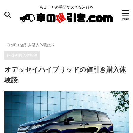
ちょっとの手間で大きなお得を
HOME
>
値引き購入体験談
>
値引き購入体験談
オデッセイハイブリッドの値引き購入体
験談