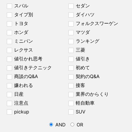
スバル
セダン
タイプ別
ダイハツ
トヨタ
フォルクスワーゲン
ホンダ
マツダ
ミニバン
ランキング
レクサス
三菱
値引かれ思考
値引き
値引きテクニック
初めて
商談のQ&A
契約のQ&A
嫌われる
接客
日産
業界のからくり
注意点
軽自動車
pickup
SUV
AND
OR