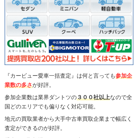
『カービュー愛車一括査定』は何と言っても
参加企
業数の多さ
が好評。
参加企業数は業界ダントツの
３００社以上
なので全
国どのエリアでも偏りなく対応可能。
地元の買取業者から大手中古車買取企業まで幅広く
査定ができるのが好評。