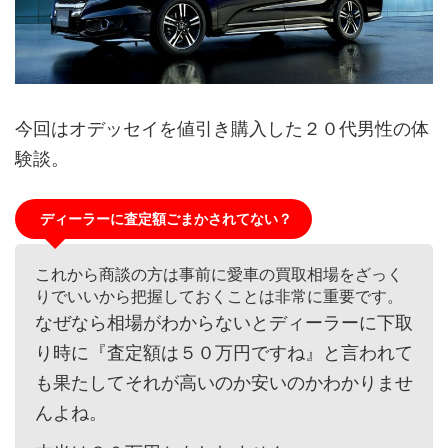
今回はオデッセイを値引き購入した２０代男性の体
験談。
ディーラーに査定額ごまかされてない？
これから商談の方は事前に愛車の買取相場をざっく
りでいいから把握しておくことは非常に重要です。
なぜなら相場がわからないとディーラーに下取
り時に『査定額は５０万円ですね』と言われて
も果たしてそれが高いのか安いのかわかりませ
んよね。