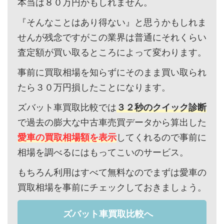
本当は８０万円かもしれません。
『そんなことはあり得ない』と思うかもしれま
せんが残念ですがこの業界は普通にそれくらい
査定額が買い取るところによって変わります。
事前に買取相場を知らずにそのまま買い取られ
たら３０万円損したことになります。
ズバット車買取比較では
３２秒のクイック診断
で過去の膨大な中古車売買データから算出した
愛車の買取相場額を表示
してくれるので事前に
相場を調べるにはもってこいのサービス。
もちろん利用はすべて無料なのでまずは愛車の
買取相場を事前にチェックしておきましょう。
ズバット車買取比較へ