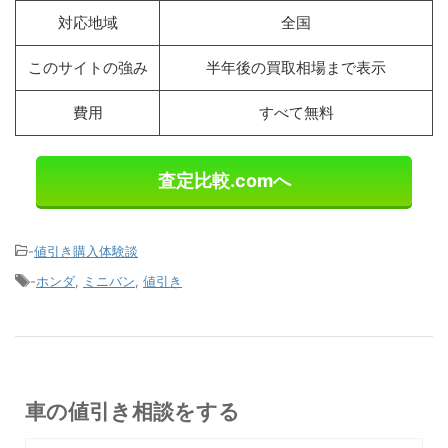
対応地域
全国
このサイトの強み
半年後の買取相場まで表示
費用
すべて無料
査定比較.comへ
-
値引き購入体験談
-
ホンダ
,
ミニバン
,
値引き
車の値引き相談をする