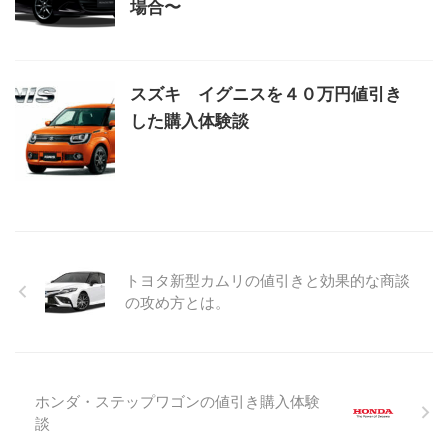
場合〜
スズキ イグニスを４０万円値引き
した購入体験談
トヨタ新型カムリの値引きと効果的な商談
の攻め方とは。
ホンダ・ステップワゴンの値引き購入体験
談