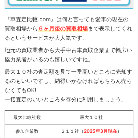
『車査定比較.com』は何と言っても愛車の現在の
買取相場から
６ヶ月後の買取相場
まで表示してくれ
るというサービスが大人気です。
地元の買取業者から大手中古車買取企業まで幅広い
協力業者がいるのも嬉しいですね。
最大１０社の査定額を見て一番高いところに売却す
るのもいいですし、納得いかなければもちろん売ら
なくてもOK!
一括査定のいいところを存分に利用しましょう。
最大比較社数
最大１０社
参加企業数
２１１社（
2025年3月現在
）