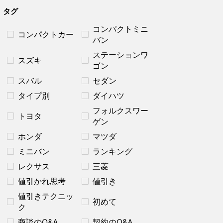
タグ
コンパクトミニ
コンパクトカー
バン
ステーションワ
スズキ
ゴン
スバル
セダン
タイプ別
ダイハツ
フォルクスワー
トヨタ
ゲン
ホンダ
マツダ
ミニバン
ランキング
レクサス
三菱
値引かれ思考
値引き
値引きテクニッ
初めて
ク
商談のQ&A
契約のQ&A