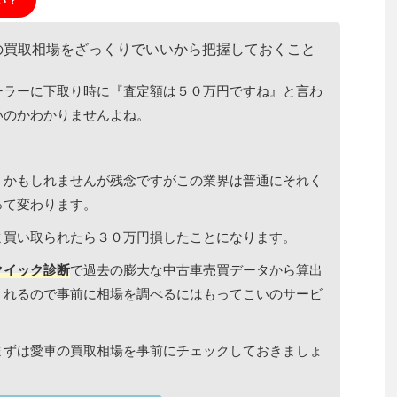
の買取相場をざっくりでいいから把握しておくこと
ーラーに下取り時に『査定額は５０万円ですね』と言わ
いのかわかりませんよね。
うかもしれませんが残念ですがこの業界は普通にそれく
って変わります。
ま買い取られたら３０万円損したことになります。
クイック診断
で過去の膨大な中古車売買データから算出
くれるので事前に相場を調べるにはもってこいのサービ
まずは愛車の買取相場を事前にチェックしておきましょ