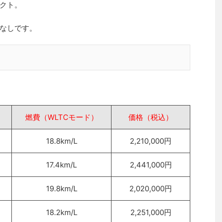
クト。
なしです。
燃費（WLTCモード）
価格（税込）
18.8km/L
2,210,000円
17.4km/L
2,441,000円
19.8km/L
2,020,000円
18.2km/L
2,251,000円