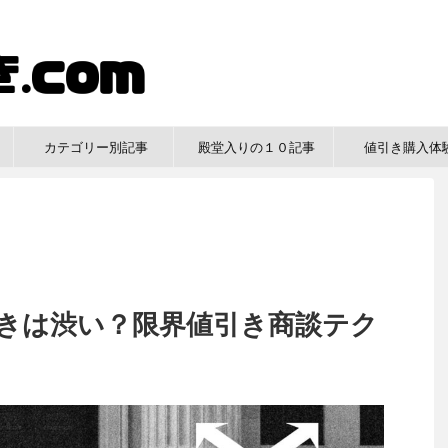
？
カテゴリー別記事
殿堂入りの１０記事
値引き購入体
きは渋い？限界値引き商談テク