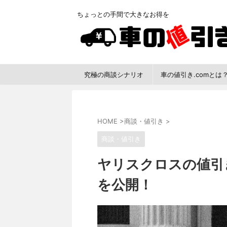
ちょっとの手間で大きなお得を
究極の商談シナリオ
車の値引き.comとは
HOME
>
商談・値引き
>
商談・値引き
ヤリスクロスの値引
を公開！