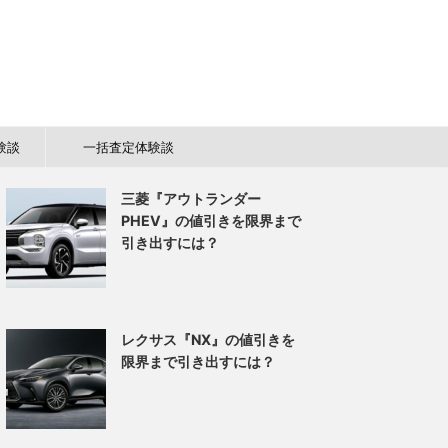
験談
一括査定体験談
三菱『アウトランダー
PHEV』の値引きを限界まで
引き出すには？
レクサス『NX』の値引きを
限界まで引き出すには？