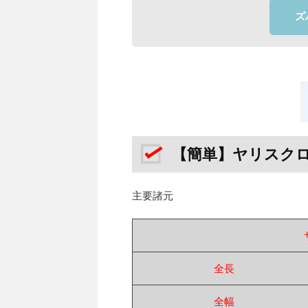
ズ
【簡単】ヤリスク
主要諸元
全長
全幅