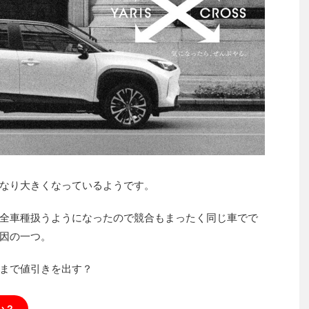
なり大きくなっているようです。
全車種扱うようになったので競合もまったく同じ車でで
因の一つ。
まで値引きを出す？
い？