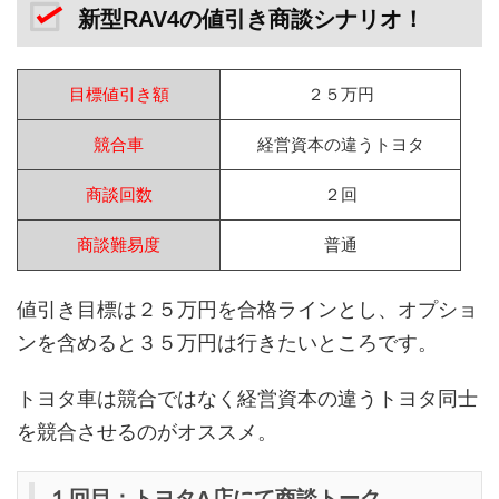
新型RAV4の値引き商談シナリオ！
目標値引き額
２５万円
競合車
経営資本の違うトヨタ
商談回数
２回
商談難易度
普通
値引き目標は２５万円を合格ラインとし、オプショ
ンを含めると３５万円は行きたいところです。
トヨタ車は競合ではなく経営資本の違うトヨタ同士
を競合させるのがオススメ。
１回目：トヨタA店にて商談トーク