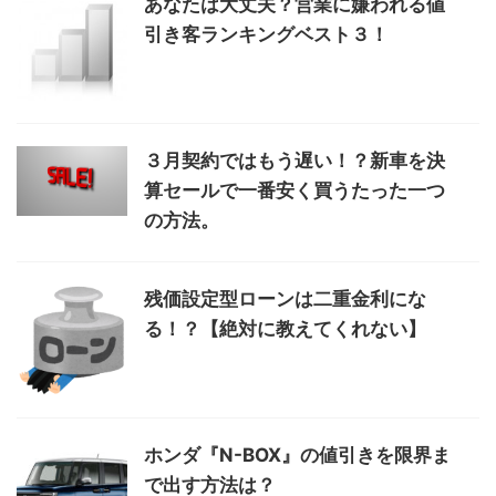
あなたは大丈夫？営業に嫌われる値
引き客ランキングベスト３！
３月契約ではもう遅い！？新車を決
算セールで一番安く買うたった一つ
の方法。
残価設定型ローンは二重金利にな
る！？【絶対に教えてくれない】
ホンダ『N-BOX』の値引きを限界ま
で出す方法は？