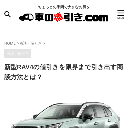
ちょっとの手間で大きなお得を
HOME
>
商談・値引き
>
商談・値引き
新型RAV4の値引きを限界まで引き出す商
談方法とは？