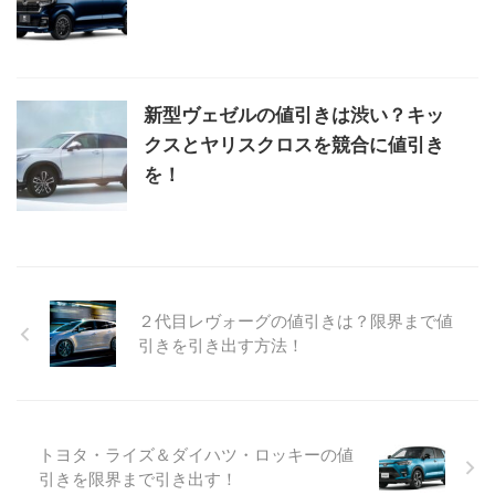
新型ヴェゼルの値引きは渋い？キッ
クスとヤリスクロスを競合に値引き
を！
２代目レヴォーグの値引きは？限界まで値
引きを引き出す方法！
トヨタ・ライズ＆ダイハツ・ロッキーの値
引きを限界まで引き出す！