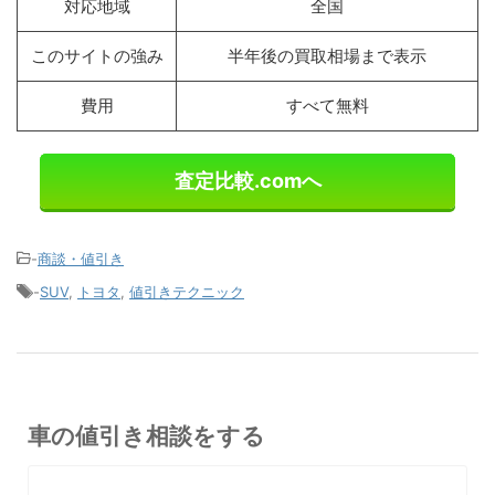
対応地域
全国
このサイトの強み
半年後の買取相場まで表示
費用
すべて無料
査定比較.comへ
-
商談・値引き
-
SUV
,
トヨタ
,
値引きテクニック
車の値引き相談をする