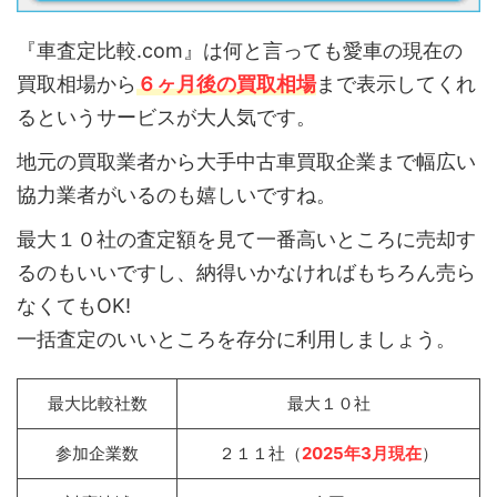
『車査定比較.com』は何と言っても愛車の現在の
買取相場から
６ヶ月後の買取相場
まで表示してくれ
るというサービスが大人気です。
地元の買取業者から大手中古車買取企業まで幅広い
協力業者がいるのも嬉しいですね。
最大１０社の査定額を見て一番高いところに売却す
るのもいいですし、納得いかなければもちろん売ら
なくてもOK!
一括査定のいいところを存分に利用しましょう。
最大比較社数
最大１０社
参加企業数
２１１社（
2025年3月現在
）