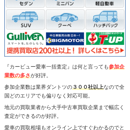
『カービュー愛車一括査定』は何と言っても
参加企
業数の多さ
が好評。
参加企業数は業界ダントツの
３００社以上
なので全
国どのエリアでも偏りなく対応可能。
地元の買取業者から大手中古車買取企業まで幅広く
査定ができるのが好評。
愛車の買取相場もオンライン上ですぐわかるのでと