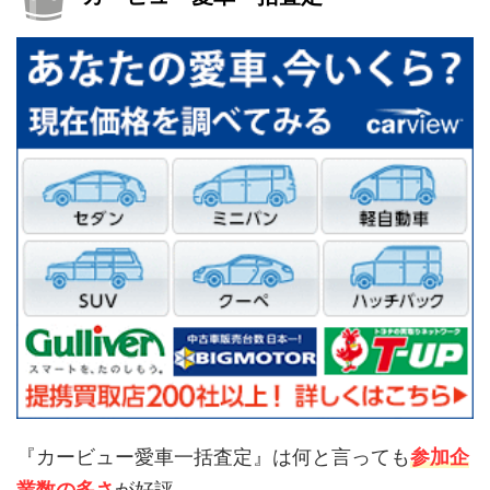
『カービュー愛車一括査定』は何と言っても
参加企
業数の多さ
が好評。