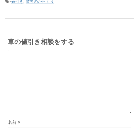
-
値引き
,
業界のからくり
車の値引き相談をする
名前
※