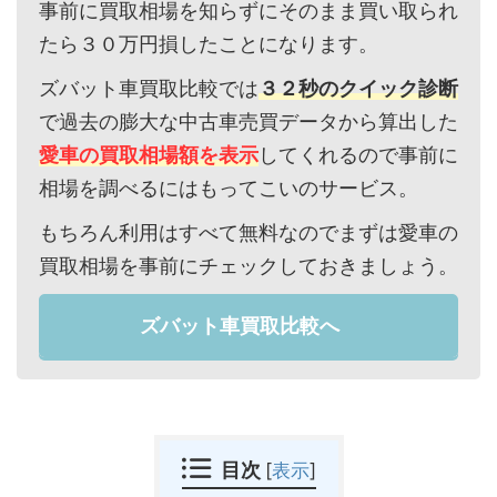
事前に買取相場を知らずにそのまま買い取られ
たら３０万円損したことになります。
ズバット車買取比較では
３２秒のクイック診断
で過去の膨大な中古車売買データから算出した
愛車の買取相場額を表示
してくれるので事前に
相場を調べるにはもってこいのサービス。
もちろん利用はすべて無料なのでまずは愛車の
買取相場を事前にチェックしておきましょう。
ズバット車買取比較へ
目次
[
表示
]