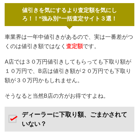
値引きを気にするより査定額を気にし
ろ！！”強み別”一括査定サイト３選！
車業界は一年中値引きがあるので、実は一番差がつ
くのは値引き額ではなく
査定額
です。
A店では３０万円値引きしてもらっても下取り額が
１０万円で、B店は値引き額が２０万円でも下取り
額が３０万円かもしれません。
そうなると当然B店の方がお得ですよね。
ディーラーに下取り額、ごまかされて
いない？