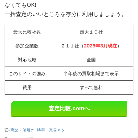
なくてもOK!
一括査定のいいところを存分に利用しましょう。
最大比較社数
最大１０社
参加企業数
２１１社（
2025年3月現在
）
対応地域
全国
このサイトの強み
半年後の買取相場まで表示
費用
すべて無料
査定比較.comへ
-
商談・値引き
,
時事・業界ネタ