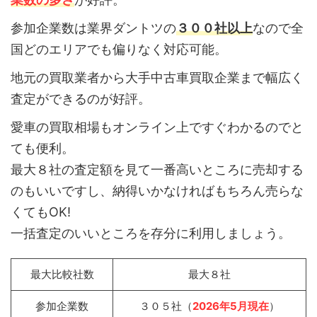
参加企業数は業界ダントツの
３００社以上
なので全
国どのエリアでも偏りなく対応可能。
地元の買取業者から大手中古車買取企業まで幅広く
査定ができるのが好評。
愛車の買取相場もオンライン上ですぐわかるのでと
ても便利。
最大８社の査定額を見て一番高いところに売却する
のもいいですし、納得いかなければもちろん売らな
くてもOK!
一括査定のいいところを存分に利用しましょう。
最大比較社数
最大８社
参加企業数
３０５社（
2026年5月現在
）