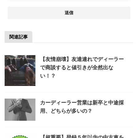
関連記事
【友情崩壊】友達連れでディーラー
で商談すると値引きが全然出な
い！？
カーディーラー営業は新卒と中途採
用、どちらが多いの？
【超重要】登録５年以内の中古車を