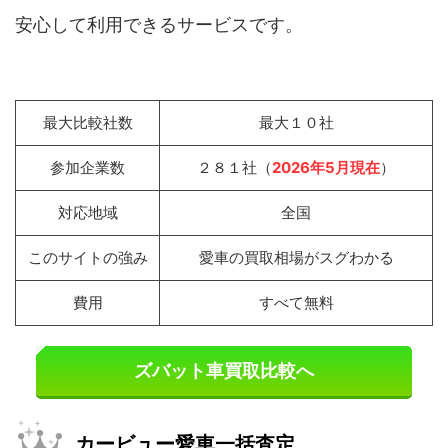
安心して利用できるサービスです。
最大比較社数
最大１０社
参加企業数
２８１社（
2026年5月現在
）
対応地域
全国
このサイトの強み
愛車の買取相場がスグわかる
費用
すべて無料
ズバット車買取比較へ
カービュー愛車一括査定