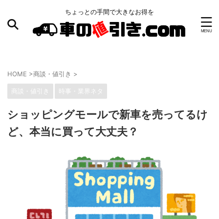
ちょっとの手間で大きなお得を
HOME
>
商談・値引き
>
商談・値引き
時事・業界ネタ
ショッピングモールで新車を売ってるけ
ど、本当に買って大丈夫？