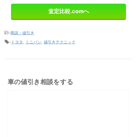
査定比較.comへ
-
商談・値引き
-
トヨタ
,
ミニバン
,
値引きテクニック
車の値引き相談をする