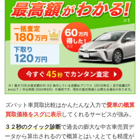
ズバット車買取比較はかんたんな入力で
愛車の概算
買取価格をスグに表示
してくれるサービスが強み。
３２秒のクイック診断
で過去の膨大な中古車売買デ
ータから算出されるので概算とはいえとても精度が