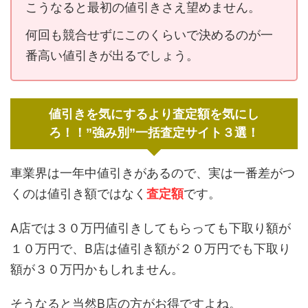
こうなると最初の値引きさえ望めません。
何回も競合せずにこのくらいで決めるのが一
番高い値引きが出るでしょう。
値引きを気にするより査定額を気にし
ろ！！”強み別”一括査定サイト３選！
車業界は一年中値引きがあるので、実は一番差がつ
くのは値引き額ではなく
査定額
です。
A店では３０万円値引きしてもらっても下取り額が
１０万円で、B店は値引き額が２０万円でも下取り
額が３０万円かもしれません。
そうなると当然B店の方がお得ですよね。