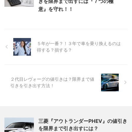
きを限界まで出すには『７つの極
意』を守れ！！
５年が一番？！３年で車を乗り換えるのは
得する？損する？
２代目レヴォーグの値引きは？限界まで値
引きを引き出す方法！
三菱『アウトランダーPHEV』の値引き
を限界まで引き出すには？