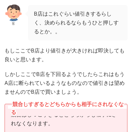
B店はこれぐらい値引きするらし
く、決められるならもうひと押しす
客
るとか。。
もしここでB店より値引きが大きければ即決しても
良いと思います。
しかしここでB店を下回るようでしたらこれはもう
A店に断られているようなものなので値引きは望め
ませんのでB店で買いましょう。
競合しすぎるとどちらからも相手にされなくな
る
競合はしつこすぎるとどちらからも相手にさ
れなくなります。