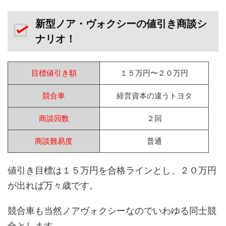
新型ノア・ヴォクシーの値引き商談シ
ナリオ！
目標値引き額
１５万円〜２０万円
競合車
経営資本の違うトヨタ
商談回数
２回
商談難易度
普通
値引き目標は１５万円を合格ラインとし、２０万円
が出れば万々歳です。
競合車も当然ノアヴォクシーなのでいわゆる同士競
合とします。