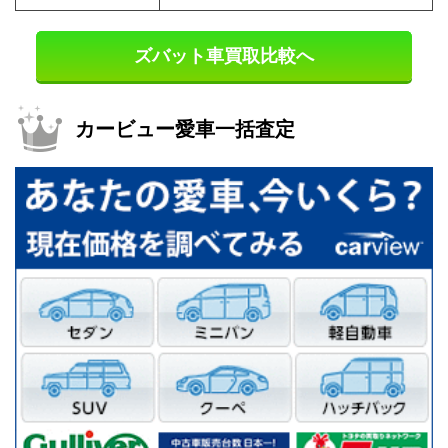
ズバット車買取比較へ
カービュー愛車一括査定