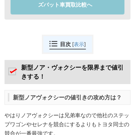
ズバット車買取比較へ
目次
[
表示
]
新型ノア・ヴォクシーを限界まで値引
きする！
新型ノアヴォクシーの値引きの攻め方は？
やはりノアヴォクシーは兄弟車なので他社のステッ
プワゴンやセレナを競合にするよりもトヨタ同士の
競合が一番最強です。