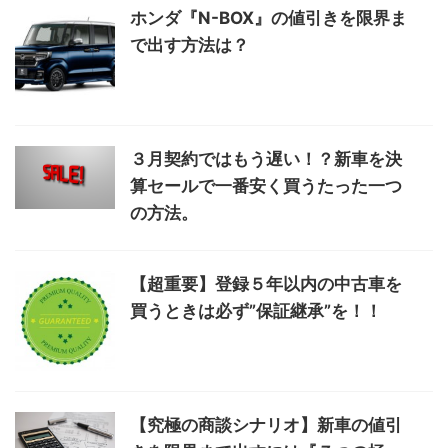
ホンダ『N-BOX』の値引きを限界ま
で出す方法は？
３月契約ではもう遅い！？新車を決
算セールで一番安く買うたった一つ
の方法。
【超重要】登録５年以内の中古車を
買うときは必ず”保証継承”を！！
【究極の商談シナリオ】新車の値引