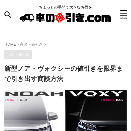
ちょっとの手間で大きなお得を
HOME
>
商談・値引き
>
商談・値引き
新型ノア・ヴォクシーの値引きを限界ま
で引き出す商談方法