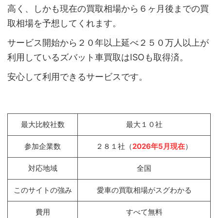
高く、しかも現在の買取相場から６ヶ月後までの買
取相場を予想してくれます。
サービス開始から２０年以上延べ２５０万人以上が
利用しているズバット車買取はISOも取得済。
安心して利用できるサービスです。
最大比較社数
最大１０社
参加企業数
２８１社（
2026年5月現在
）
対応地域
全国
このサイトの強み
愛車の買取相場がスグわかる
費用
すべて無料